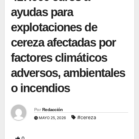
ayudas para
explotaciones de
cereza afectadas por
factores climáticos
adversos, ambientales
o incendios
Por
Redacción
#cereza
MAYO 25, 2026
0