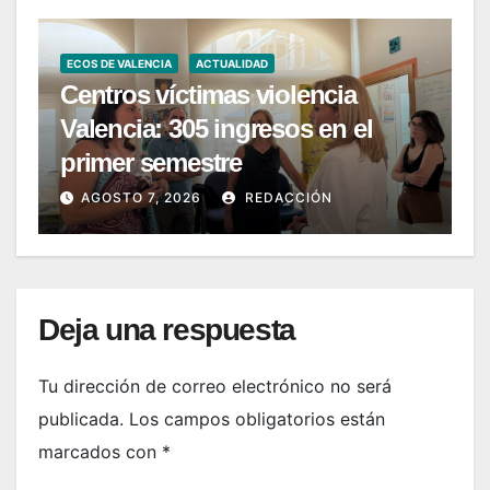
ECOS DE VALENCIA
ACTUALIDAD
Centros víctimas violencia
Valencia: 305 ingresos en el
primer semestre
AGOSTO 7, 2026
REDACCIÓN
Deja una respuesta
Tu dirección de correo electrónico no será
publicada.
Los campos obligatorios están
marcados con
*