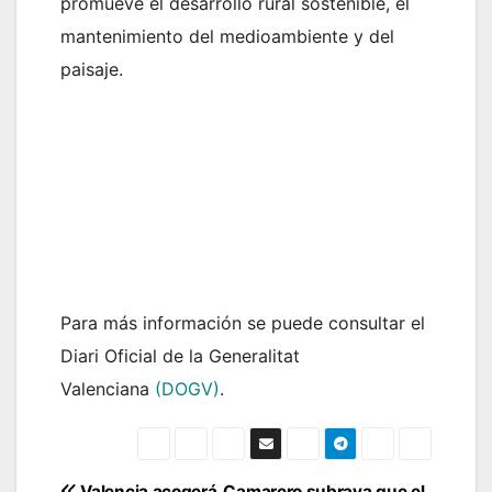
promueve el desarrollo rural sostenible, el
mantenimiento del medioambiente y del
paisaje.
Para más información se puede consultar el
Diari Oficial de la Generalitat
Valenciana
(DOGV)
.
Valencia acogerá
Camarero subraya que el