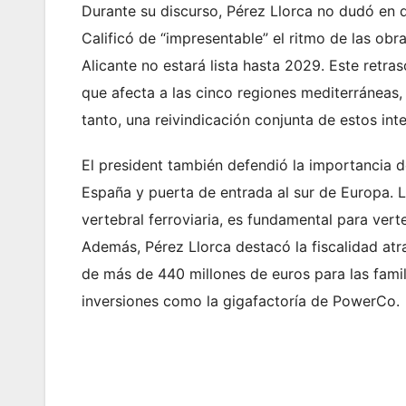
Durante su discurso, Pérez Llorca no dudó en d
Calificó de “impresentable” el ritmo de las obr
Alicante no estará lista hasta 2029. Este retra
que afecta a las cinco regiones mediterráneas, 
tanto, una reivindicación conjunta de estos in
El president también defendió la importancia d
España y puerta de entrada al sur de Europa. 
vertebral ferroviaria, es fundamental para vert
Además, Pérez Llorca destacó la fiscalidad atr
de más de 440 millones de euros para las fami
inversiones como la gigafactoría de PowerCo.