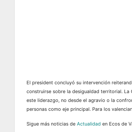
El president concluyó su intervención reitera
construirse sobre la desigualdad territorial. La
este liderazgo, no desde el agravio o la confro
personas como eje principal. Para los valencian
Sigue más noticias de
Actualidad
en Ecos de Va