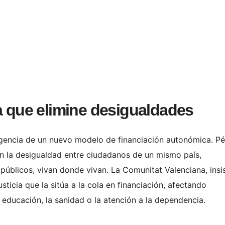
a que elimine desigualdades
xigencia de un nuevo modelo de financiación autonómica. P
n la desigualdad entre ciudadanos de un mismo país,
públicos, vivan donde vivan. La Comunitat Valenciana, insis
usticia que la sitúa a la cola en financiación, afectando
educación, la sanidad o la atención a la dependencia.