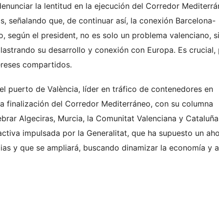
enunciar la lentitud en la ejecución del Corredor Mediterrá
as, señalando que, de continuar así, la conexión Barcelona-
so, según el president, no es solo un problema valenciano, s
lastrando su desarrollo y conexión con Europa. Es crucial,
tereses compartidos.
el puerto de València, líder en tráfico de contenedores en
La finalización del Corredor Mediterráneo, con su columna
ebrar Algeciras, Murcia, la Comunitat Valenciana y Cataluña
activa impulsada por la Generalitat, que ha supuesto un ah
lias y que se ampliará, buscando dinamizar la economía y a