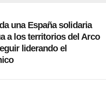
da una España solidaria
a a los territorios del Arco
eguir liderando el
mico