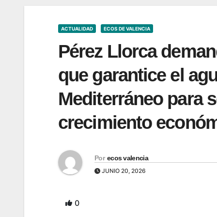
ACTUALIDAD
ECOS DE VALENCIA
Pérez Llorca deman
que garantice el agu
Mediterráneo para s
crecimiento econó
Por
ecos valencia
JUNIO 20, 2026
0