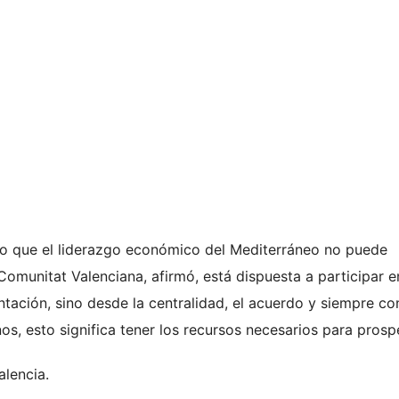
ndo que el liderazgo económico del Mediterráneo no puede
 Comunitat Valenciana, afirmó, está dispuesta a participar e
ntación, sino desde la centralidad, el acuerdo y siempre co
os, esto significa tener los recursos necesarios para prospe
lencia.