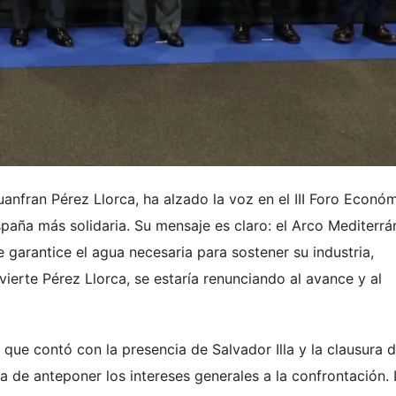
Juanfran Pérez Llorca, ha alzado la voz en el III Foro Econó
paña más solidaria. Su mensaje es claro: el Arco Mediterrá
garantice el agua necesaria para sostener su industria,
dvierte Pérez Llorca, se estaría renunciando al avance y al
o que contó con la presencia de Salvador Illa y la clausura 
cia de anteponer los intereses generales a la confrontación.