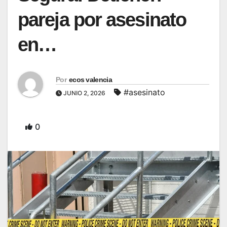
pareja por asesinato
en…
Por
ecos valencia
#asesinato
JUNIO 2, 2026
0