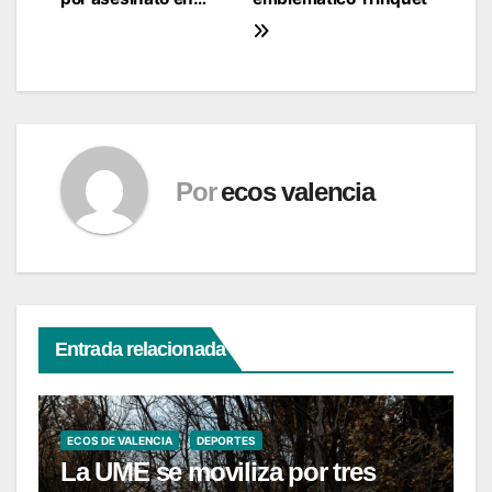
entradas
Por
ecos valencia
Entrada relacionada
ECOS DE VALENCIA
DEPORTES
La UME se moviliza por tres