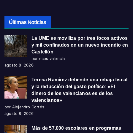
Últimas Noticias
La UME se moviliza por tres focos activos
y mil confinados en un nuevo incendio en
Castellón
por ecos valencia
agosto 8, 2026
Teresa Ramírez defiende una rebaja fiscal
y la reducción del gasto político: «El
dinero de los valencianos es de los
valencianos»
por Alejandro Cortés
agosto 8, 2026
Más de 57.000 escolares en programas