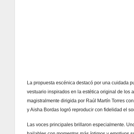
La propuesta escénica destacó por una cuidada pu
vestuario inspirados en la estética original de los
magistralmente dirigida por Raúl Martín Torres co
y Aisha Bordas logró reproducir con fidelidad el 
Las voces principales brillaron especialmente. Uno
bailables con momentos más íntimos y emotivos sob