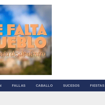
N
FALLAS
CABALLO
SUCESOS
FIESTAS