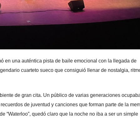
mó en una auténtica pista de baile emocional con la llegada de
ndario cuarteto sueco que consiguió llenar de nostalgia, ritm
biente de gran cita. Un público de varias generaciones ocupab
, recuerdos de juventud y canciones que forman parte de la me
de “Waterloo”, quedó claro que la noche no iba a ser un simple