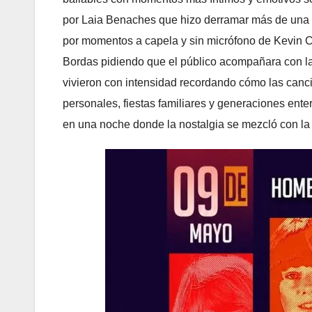
por Laia Benaches que hizo derramar más de una l
por momentos a capela y sin micrófono de Kevin Co
Bordas pidiendo que el público acompañara con las
vivieron con intensidad recordando cómo las ca
personales, fiestas familiares y generaciones ent
en una noche donde la nostalgia se mezcló con la 