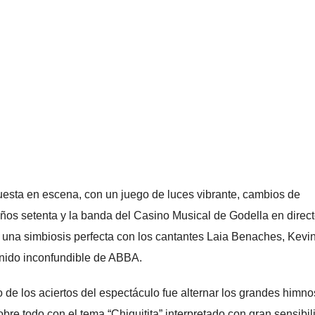
esta en escena, con un juego de luces vibrante, cambios de
 años setenta y la banda del Casino Musical de Godella en direc
n una simbiosis perfecta con los cantantes Laia Benaches, Kevin
sonido inconfundible de ABBA.
 de los aciertos del espectáculo fue alternar los grandes himno
re todo con el tema “Chiquitita” interpretado con gran sensibil