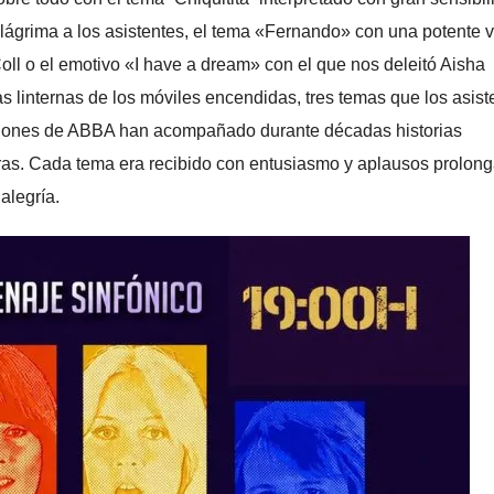
ágrima a los asistentes, el tema «Fernando» con una potente 
ll o el emotivo «I have a dream» con el que nos deleitó Aisha
 linternas de los móviles encendidas, tres temas que los asist
nciones de ABBA han acompañado durante décadas historias
eras. Cada tema era recibido con entusiasmo y aplausos prolon
alegría.