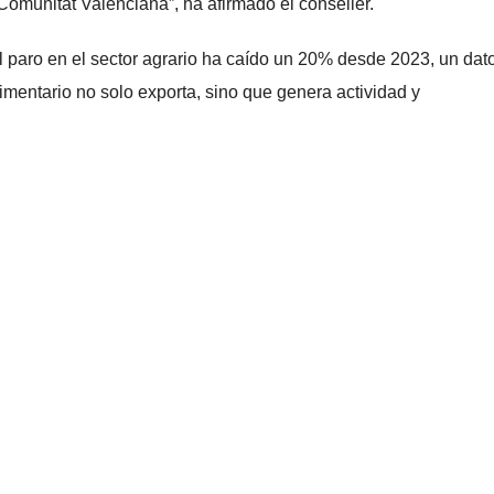
Comunitat Valenciana”, ha afirmado el conseller.
el paro en el sector agrario ha caído un 20% desde 2023, un dat
imentario no solo exporta, sino que genera actividad y