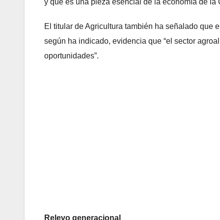
y que es una pieza esencial de la economía de la 
El titular de Agricultura también ha señalado que 
según ha indicado, evidencia que “el sector agroal
oportunidades”.
Relevo generacional