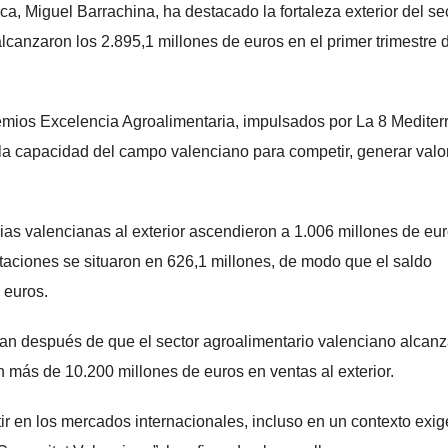
ca, Miguel Barrachina, ha destacado la fortaleza exterior del se
lcanzaron los 2.895,1 millones de euros en el primer trimestre 
Premios Excelencia Agroalimentaria, impulsados por La 8 Medite
la capacidad del campo valenciano para competir, generar valo
ias valencianas al exterior ascendieron a 1.006 millones de eur
rtaciones se situaron en 626,1 millones, de modo que el saldo
 euros.
gan después de que el sector agroalimentario valenciano alcan
n más de 10.200 millones de euros en ventas al exterior.
 en los mercados internacionales, incluso en un contexto exig