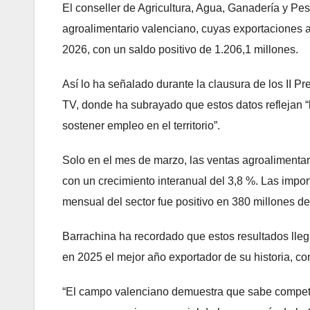
El conseller de Agricultura, Agua, Ganadería y Pes
agroalimentario valenciano, cuyas exportaciones a
2026, con un saldo positivo de 1.206,1 millones.
Así lo ha señalado durante la clausura de los II 
TV, donde ha subrayado que estos datos reflejan “
sostener empleo en el territorio”.
Solo en el mes de marzo, las ventas agroalimentar
con un crecimiento interanual del 3,8 %. Las impo
mensual del sector fue positivo en 380 millones de
Barrachina ha recordado que estos resultados lle
en 2025 el mejor año exportador de su historia, co
“El campo valenciano demuestra que sabe competir