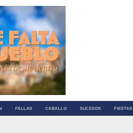
N
FALLAS
CABALLO
SUCESOS
FIESTAS