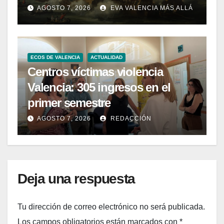
AGOSTO 7, 2026
EVA VALENCIA MÁS ALLÁ
ECOS DE VALENCIA
ACTUALIDAD
Centros víctimas violencia
Valencia: 305 ingresos en el
primer semestre
AGOSTO 7, 2026
REDACCIÓN
Deja una respuesta
Tu dirección de correo electrónico no será publicada.
Los campos obligatorios están marcados con
*