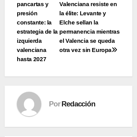
pancartas y
Valenciana resiste en
de
presión
la élite: Levante y
entradas
constante: la
Elche sellan la
estrategia de la
permanencia mientras
izquierda
el Valencia se queda
valenciana
otra vez sin Europa
hasta 2027
Por
Redacción