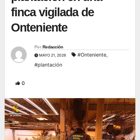
finca vigilada de
Onteniente
Por
Redacción
#Onteniente
,
MAYO 21, 2026
#plantación
0