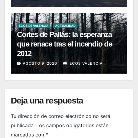
ECOS DE VALENCIA
ACTUALIDAD
Cortes de Pallás: la esperanza
que renace tras el incendio de
2012
AGOSTO 9, 2026
ECOS VALENCIA
Deja una respuesta
Tu dirección de correo electrónico no será
publicada.
Los campos obligatorios están
marcados con
*