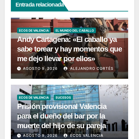
Entrada relacionada
ECOS DE VALENCIA
EL MUNDO DEL CABALLO
Andy Cartagena: «El caballo ya
sabe torear y hay momentos que
me dejo llevar por ellos»
AGOSTO 9, 2026
ALEJANDRO CORTÉS
ECOS DE VALENCIA
SUCESOS
Prisión provisional Valencia
para el dueño del bar por la
muerte del hijo de su pareja
AGOSTO 9, 2026
ECOS VALENCIA