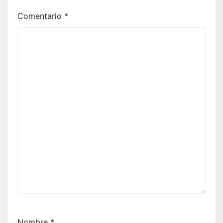
Comentario
*
Nombre
*