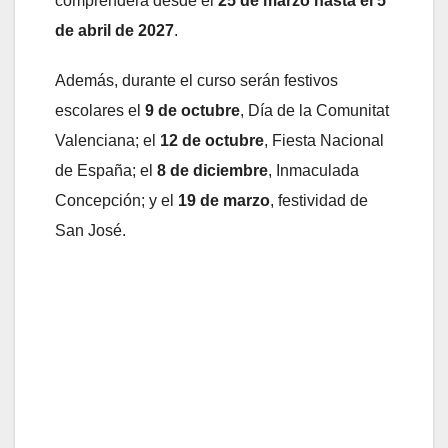
comprenderá desde el
25 de marzo hasta el 5
de abril de 2027
.
Además, durante el curso serán festivos
escolares el
9 de octubre
, Día de la Comunitat
Valenciana; el
12 de octubre
, Fiesta Nacional
de España; el
8 de diciembre
, Inmaculada
Concepción; y el
19 de marzo
, festividad de
San José.