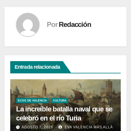
Por
Redacción
Entrada relacionada
ECOS DE VALENCIA
CULTURA
La increíble batalla naval que se
celebró en el río Turia
AGOSTO 7, 2026
EVA VALENCIA MÁS ALLÁ