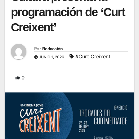
programación de ‘Curt
Creixent’
Por
Redacción
#Curt Creixent
JUNIO 1, 2026
0