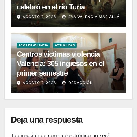
celebró en el río Turia
AGOSTO 7, 2026
EVA VALENCIA MÁS ALLÁ
ECOS DE VALENCIA
ACTUALIDAD
Centros víctimas violencia
Valencia: 305 ingresos en el
primer semestre
AGOSTO 7, 2026
REDACCIÓN
Deja una respuesta
Tu dirección de correo electrónico no será