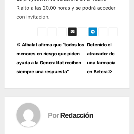
Rialto a las 20.00 horas y se podrá acceder
con invitación.
Navegación
Albalat afirma que “todos los
Detenido el
menores en riesgo que piden
atracador de
de
ayuda a la Generalitat reciben
una farmacia
entradas
siempre una respuesta”
en Bétera
Por
Redacción