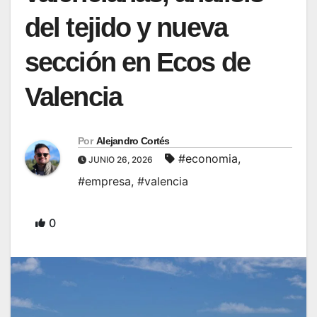
del tejido y nueva
sección en Ecos de
Valencia
Por
Alejandro Cortés
#economia
,
JUNIO 26, 2026
#empresa
,
#valencia
0