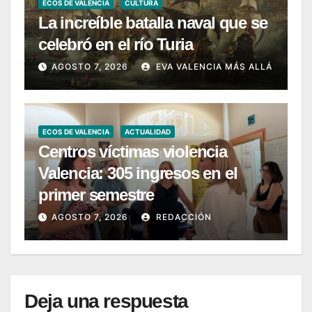
ECOS DE VALENCIA
CULTURA
La increíble batalla naval que se
celebró en el río Turia
AGOSTO 7, 2026
EVA VALENCIA MÁS ALLÁ
ECOS DE VALENCIA
ACTUALIDAD
Centros víctimas violencia
Valencia: 305 ingresos en el
primer semestre
AGOSTO 7, 2026
REDACCIÓN
Deja una respuesta