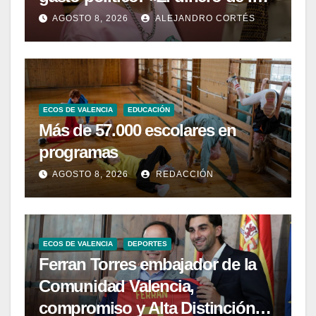
valencianos es de los
AGOSTO 8, 2026
ALEJANDRO CORTÉS
valencianos»
ECOS DE VALENCIA
EDUCACIÓN
Más de 57.000 escolares en
programas
AGOSTO 8, 2026
REDACCIÓN
ECOS DE VALENCIA
DEPORTES
Ferran Torres embajador de la
Comunidad Valencia,
compromiso y Alta Distinción