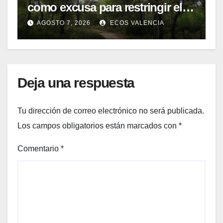
como excusa para restringir el
acceso a La Vallesa
AGOSTO 7, 2026
ECOS VALENCIA
Deja una respuesta
Tu dirección de correo electrónico no será publicada.
Los campos obligatorios están marcados con
*
Comentario
*