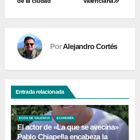
de la ciudad
Valenciana
Por
Alejandro Cortés
Entrada relacionada
ECOS DE VALENCIA
ECONOMÍA
El actor de «La que se avecina»
Pablo Chiapella encabeza la