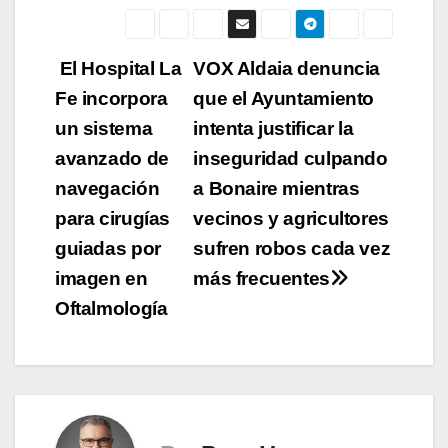
Navegación
El Hospital La
VOX Aldaia denuncia
Fe incorpora
que el Ayuntamiento
de
un sistema
intenta justificar la
entradas
avanzado de
inseguridad culpando
navegación
a Bonaire mientras
para cirugías
vecinos y agricultores
guiadas por
sufren robos cada vez
imagen en
más frecuentes
Oftalmología