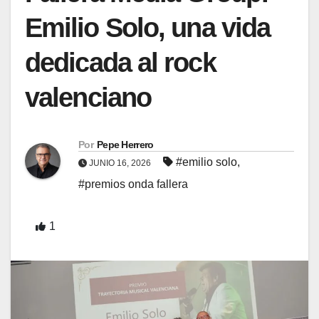
Emilio Solo, una vida
dedicada al rock
valenciano
Por
Pepe Herrero
#emilio solo
,
JUNIO 16, 2026
#premios onda fallera
1