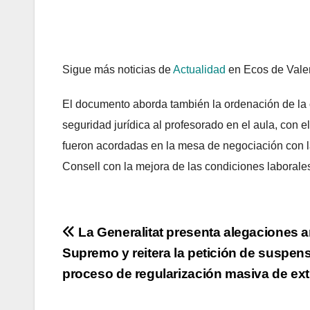
Sigue más noticias de
Actualidad
en Ecos de Vale
El documento aborda también la ordenación de la 
seguridad jurídica al profesorado en el aula, con e
fueron acordadas en la mesa de negociación con l
Consell con la mejora de las condiciones laborales
Navegación
La Generalitat presenta alegaciones an
Supremo y reitera la petición de suspens
de
proceso de regularización masiva de ext
entradas