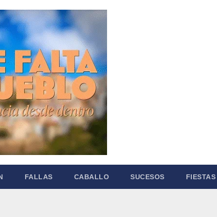
N
FALLAS
CABALLO
SUCESOS
FIESTAS