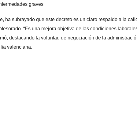
enfermedades graves.
e, ha subrayado que este decreto es un claro respaldo a la cal
rofesorado. “Es una mejora objetiva de las condiciones laborale
rmó, destacando la voluntad de negociación de la administració
lia valenciana.