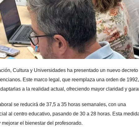
ación, Cultura y Universidades ha presentado un nuevo decreto
alencianos. Este marco legal, que reemplaza una orden de 1992,
aptarlas a la realidad actual, ofreciendo mayor claridad y gara
aboral se reducirá de 37,5 a 35 horas semanales, con una
ial al centro educativo, pasando de 30 a 28 horas. Esta medida
y mejorar el bienestar del profesorado.