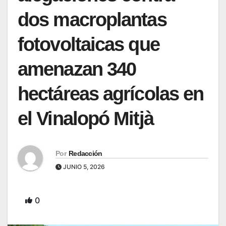
dos macroplantas
fotovoltaicas que
amenazan 340
hectáreas agrícolas en
el Vinalopó Mitjà
Por
Redacción
JUNIO 5, 2026
0