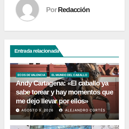
Por
Redacción
Entrada relacionada
ECOS DE VALENCIA
EL MUNDO DEL CABALLO
Andy Cartagena: «El caballo ya
sabe torear y hay momentos que
me dejo llevar por ellos»
AGOSTO 9, 2026
ALEJANDRO CORTÉS