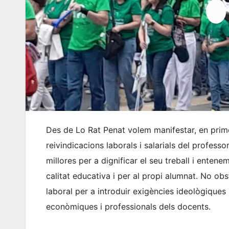
Des de Lo Rat Penat volem manifestar, en prime
reivindicacions laborals i salarials del profes
millores per a dignificar el seu treball i enten
calitat educativa i per al propi alumnat. No ob
laboral per a introduir exigències ideològiques 
econòmiques i professionals dels docents.