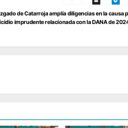
uzgado de Catarroja amplía diligencias en la causa 
cidio imprudente relacionada con la DANA de 202