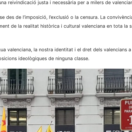
na reivindicació justa i necessària per a milers de valencia
se des de l’imposició, l’exclusió o la censura. La convivènci
iment de la realitat històrica i cultural valenciana en tota la 
 valenciana, la nostra identitat i el dret dels valencians a
osicions ideològiques de ninguna classe.