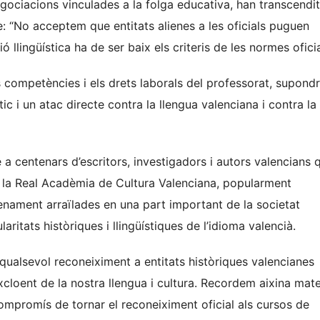
ociacions vinculades a la folga educativa, han transcendit
e: “No acceptem que entitats alienes a les oficials puguen
ió llingüística ha de ser baix els criteris de les normes oficia
 competències i els drets laborals del professorat, supondr
ic i un atac directe contra la llengua valenciana i contra la
 a centenars d’escritors, investigadors i autors valencians 
e la Real Acadèmia de Cultura Valenciana, popularment
ament arraïlades en una part important de la societat
aritats històriques i llingüístiques de l’idioma valencià.
qualsevol reconeiximent a entitats històriques valencianes
cloent de la nostra llengua i cultura. Recordem aixina mate
ompromís de tornar el reconeiximent oficial als cursos de