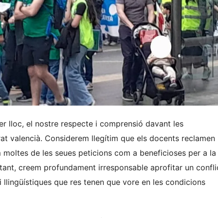
r lloc, el nostre respecte i comprensió davant les
sorat valencià. Considerem llegítim que els docents reclamen
em moltes de les seues peticions com a beneficioses per a la
stant, creem profundament irresponsable aprofitar un confli
i llingüístiques que res tenen que vore en les condicions