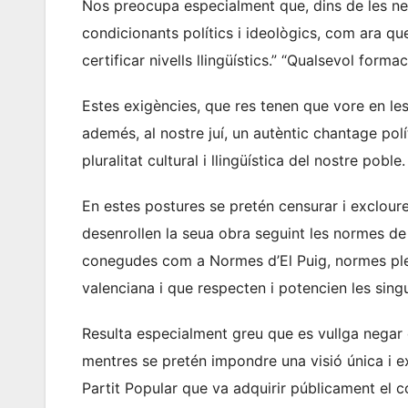
Nos preocupa especialment que, dins de les neg
condicionants polítics i ideològics, com ara qu
certificar nivells llingüístics.” “Qualsevol formac
Estes exigències, que res tenen que vore en les
ademés, al nostre juí, un autèntic chantage polít
pluralitat cultural i llingüística del nostre poble.
En estes postures se pretén censurar i excloure
desenrollen la seua obra seguint les normes d
conegudes com a Normes d’El Puig, normes plen
valenciana i que respecten i potencien les singul
Resulta especialment greu que es vullga negar 
mentres se pretén impondre una visió única i ex
Partit Popular que va adquirir públicament el c