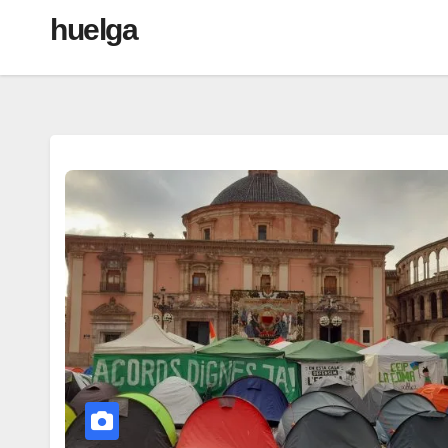
huelga