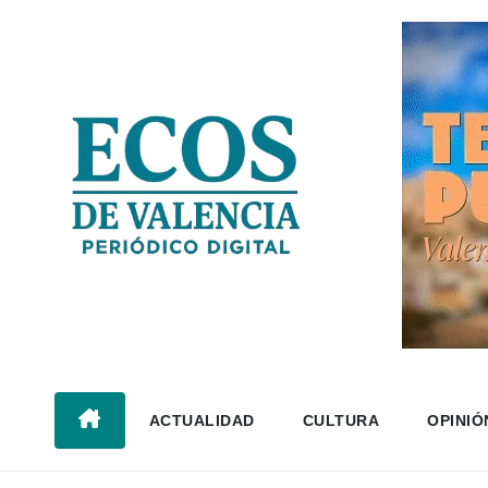
Saltar
al
contenido
ACTUALIDAD
CULTURA
OPINIÓ