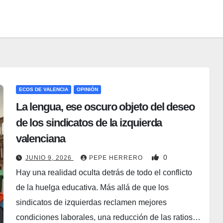
ECOS DE VALENCIA
OPINIÓN
La lengua, ese oscuro objeto del deseo
de los sindicatos de la izquierda
valenciana
0
JUNIO 9, 2026
PEPE HERRERO
Hay una realidad oculta detrás de todo el conflicto
de la huelga educativa. Más allá de que los
sindicatos de izquierdas reclamen mejores
condiciones laborales, una reducción de las ratios…