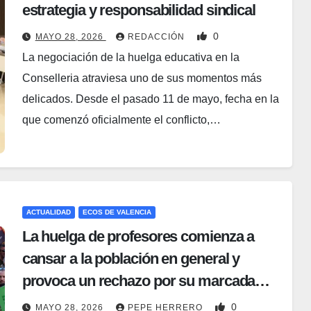
estrategia y responsabilidad sindical
0
MAYO 28, 2026
REDACCIÓN
La negociación de la huelga educativa en la
Conselleria atraviesa uno de sus momentos más
delicados. Desde el pasado 11 de mayo, fecha en la
que comenzó oficialmente el conflicto,…
ACTUALIDAD
ECOS DE VALENCIA
La huelga de profesores comienza a
cansar a la población en general y
provoca un rechazo por su marcada
ideología
0
MAYO 28, 2026
PEPE HERRERO