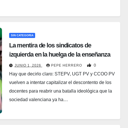
SIN CATEGORIA
La mentira de los sindicatos de
izquierda en la huelga de la enseñanza
0
JUNIO 1, 2026
PEPE HERRERO
Hay que decirlo claro: STEPV, UGT PV y CCOO PV
vuelven a intentar capitalizar el descontento de los
docentes para reabrir una batalla ideológica que la
sociedad valenciana ya ha…