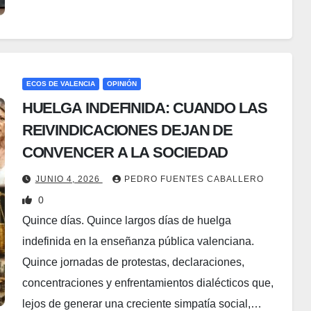
ECOS DE VALENCIA
OPINIÓN
HUELGA INDEFINIDA: CUANDO LAS
REIVINDICACIONES DEJAN DE
CONVENCER A LA SOCIEDAD
JUNIO 4, 2026
PEDRO FUENTES CABALLERO
0
Quince días. Quince largos días de huelga
indefinida en la enseñanza pública valenciana.
Quince jornadas de protestas, declaraciones,
concentraciones y enfrentamientos dialécticos que,
lejos de generar una creciente simpatía social,…