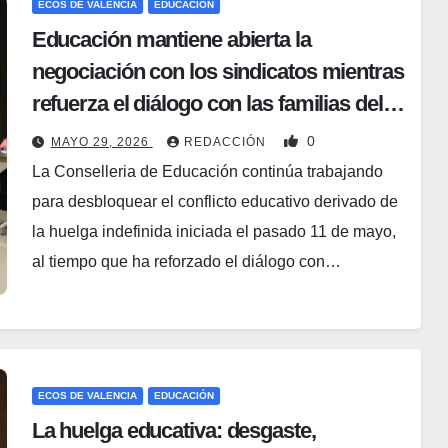
ECOS DE VALENCIA
EDUCACIÓN
Educación mantiene abierta la
negociación con los sindicatos mientras
refuerza el diálogo con las familias del
alumnado valenciano
0
MAYO 29, 2026
REDACCIÓN
La Conselleria de Educación continúa trabajando
para desbloquear el conflicto educativo derivado de
la huelga indefinida iniciada el pasado 11 de mayo,
al tiempo que ha reforzado el diálogo con…
ECOS DE VALENCIA
EDUCACIÓN
La huelga educativa: desgaste,