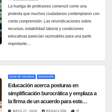
La huelga de profesores comenzó como una
protesta que muchos ciudadanos contemplaron con
cierta comprensión. Las reivindicaciones sobre
recursos, estabilidad laboral y condiciones
educativas parecían razonables para una parte
importante…
ECOS DE VALENCIA
EDUCACIÓN
Educación acerca posturas en
simplificación burocrática y emplaza a
la firma de un acuerdo para este
miércoles
0
MAYO 27, 2026
REDACCIÓN