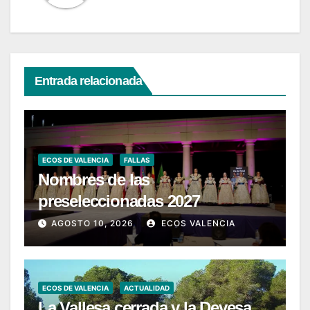
Entrada relacionada
ECOS DE VALENCIA
FALLAS
Nombres de las
preseleccionadas 2027
AGOSTO 10, 2026
ECOS VALENCIA
ECOS DE VALENCIA
ACTUALIDAD
La Vallesa cerrada y la Devesa