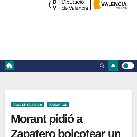
ECOS DE VALENCIA
EDUCACIÓN
Morant pidió a
Zapatero boicotear un