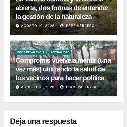
abierta, dos formas de entender
la gestión de la naturaleza
AGOSTO 10, 2026
PEPE HERRERO
ECOS DE VALENCIA
ACTUALIDAD
Compromís vuelve a mentir (una
vez más) utilizando la salud de
los vecinos para hacer política
AGOSTO 10, 2026
ECOS VALENCIA
Deja una respuesta