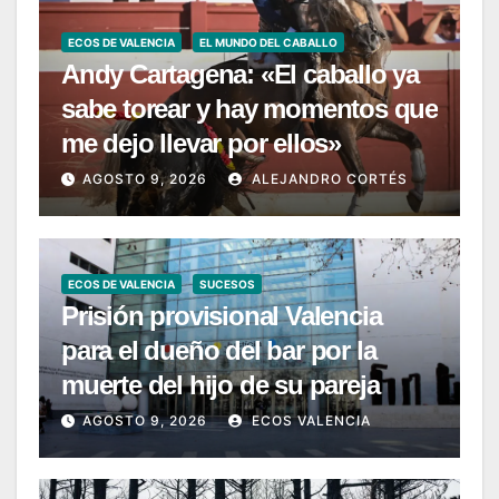
ECOS DE VALENCIA
EL MUNDO DEL CABALLO
Andy Cartagena: «El caballo ya
sabe torear y hay momentos que
me dejo llevar por ellos»
AGOSTO 9, 2026
ALEJANDRO CORTÉS
ECOS DE VALENCIA
SUCESOS
Prisión provisional Valencia
para el dueño del bar por la
muerte del hijo de su pareja
AGOSTO 9, 2026
ECOS VALENCIA