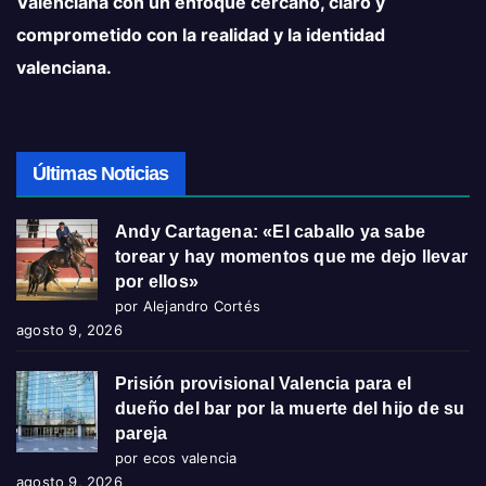
Valenciana con un enfoque cercano, claro y
comprometido con la realidad y la identidad
valenciana.
Últimas Noticias
Andy Cartagena: «El caballo ya sabe
torear y hay momentos que me dejo llevar
por ellos»
por Alejandro Cortés
agosto 9, 2026
Prisión provisional Valencia para el
dueño del bar por la muerte del hijo de su
pareja
por ecos valencia
agosto 9, 2026