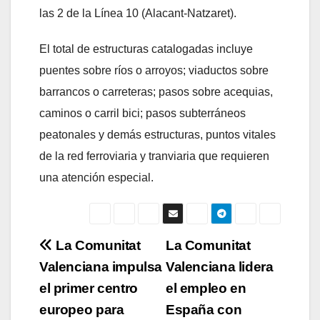
las 2 de la Línea 10 (Alacant-Natzaret).
El total de estructuras catalogadas incluye
puentes sobre ríos o arroyos; viaductos sobre
barrancos o carreteras; pasos sobre acequias,
caminos o carril bici; pasos subterráneos
peatonales y demás estructuras, puntos vitales
de la red ferroviaria y tranviaria que requieren
una atención especial.
Navegación
La Comunitat
La Comunitat
Valenciana impulsa
Valenciana lidera
de
el primer centro
el empleo en
entradas
europeo para
España con