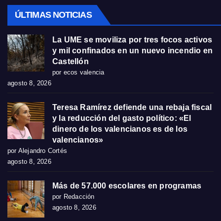
ÚLTIMAS NOTICIAS
La UME se moviliza por tres focos activos
y mil confinados en un nuevo incendio en
Castellón
por ecos valencia
agosto 8, 2026
Teresa Ramírez defiende una rebaja fiscal
y la reducción del gasto político: «El
dinero de los valencianos es de los
valencianos»
por Alejandro Cortés
agosto 8, 2026
Más de 57.000 escolares en programas
por Redacción
agosto 8, 2026