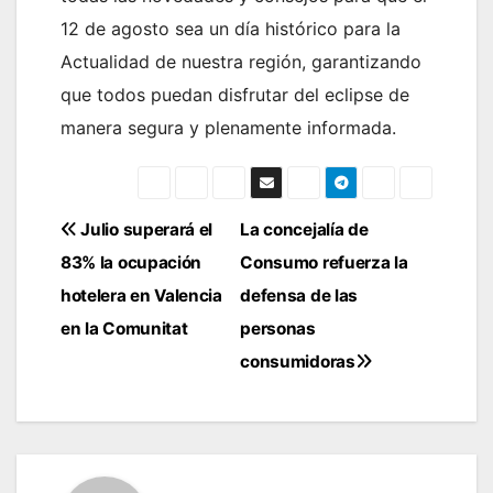
12 de agosto sea un día histórico para la
Actualidad de nuestra región, garantizando
que todos puedan disfrutar del eclipse de
manera segura y plenamente informada.
Navegación
Julio superará el
La concejalía de
83% la ocupación
Consumo refuerza la
de
hotelera en Valencia
defensa de las
entradas
en la Comunitat
personas
consumidoras