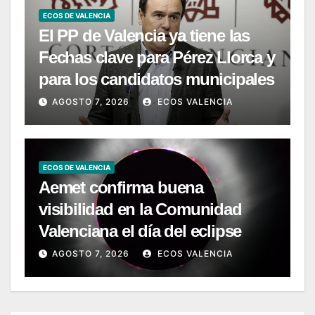
ECOS DE VALENCIA
El PP de Valencia ya tiene las
Fechas clave para Pérez Llorca y
para los candidatos municipales
AGOSTO 7, 2026
ECOS VALENCIA
ECOS DE VALENCIA
Aemet confirma buena
visibilidad en la Comunidad
Valenciana el día del eclipse
AGOSTO 7, 2026
ECOS VALENCIA