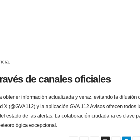
ncia.
avés de canales oficiales
a obtener información actualizada y veraz, evitando la difusión 
red X (@GVA112) y la aplicación GVA 112 Avisos ofrecen todos l
 del estado de las alertas. La colaboración ciudadana es clave p
meteorológica excepcional.