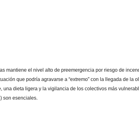
 mantiene el nivel alto de preemergencia por riesgo de incen
tuación que podría agravarse a “extremo” con la llegada de la o
, una dieta ligera y la vigilancia de los colectivos más vulnerab
) son esenciales.