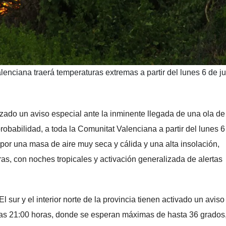
lenciana traerá temperaturas extremas a partir del lunes 6 de ju
ado un aviso especial ante la inminente llegada de una ola de
robabilidad, a toda la Comunitat Valenciana a partir del lunes 6
por una masa de aire muy seca y cálida y una alta insolación,
as, con noches tropicales y activación generalizada de alertas
 sur y el interior norte de la provincia tienen activado un aviso
y las 21:00 horas, donde se esperan máximas de hasta 36 grados