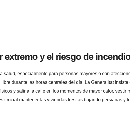
r extremo y el riesgo de incendi
 la salud, especialmente para personas mayores o con afeccion
 libre durante las horas centrales del día. La Generalitat insiste 
ísicos y salir a la calle en los momentos de mayor calor, vestir 
es crucial mantener las viviendas frescas bajando persianas y t