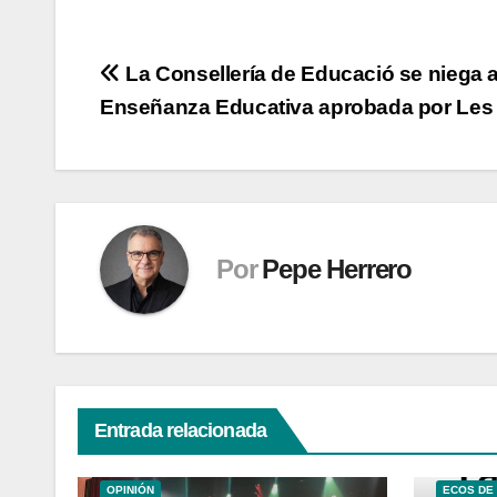
Navegación
La Consellería de Educació se niega a
Enseñanza Educativa aprobada por Les
de
entradas
Por
Pepe Herrero
Entrada relacionada
ECOS DE VALENCIA
CULTURA
OPINIÓN
ECOS DE