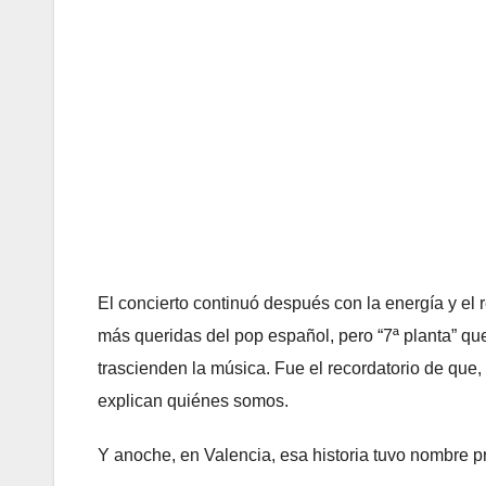
El concierto continuó después con la energía y el 
más queridas del pop español, pero “7ª planta” q
trascienden la música. Fue el recordatorio de que, 
explican quiénes somos.
Y anoche, en Valencia, esa historia tuvo nombre p