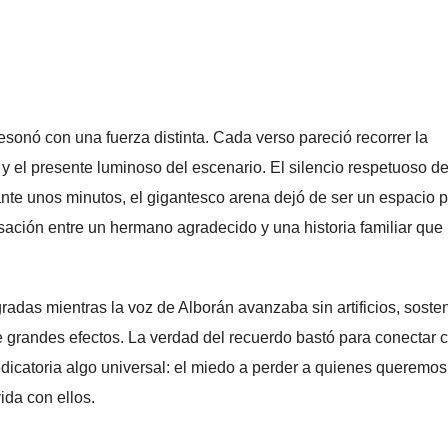
esonó con una fuerza distinta. Cada verso pareció recorrer la
 y el presente luminoso del escenario. El silencio respetuoso de
ante unos minutos, el gigantesco arena dejó de ser un espacio 
ación entre un hermano agradecido y una historia familiar que
gradas mientras la voz de Alborán avanzaba sin artificios, soste
grandes efectos. La verdad del recuerdo bastó para conectar 
icatoria algo universal: el miedo a perder a quienes queremos 
ida con ellos.