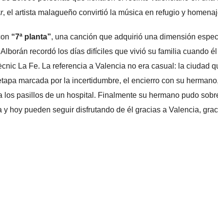
r
, el artista malagueño convirtió la música en refugio y homenaj
con
“7ª planta”
, una canción que adquirió una dimensión especi
Alborán recordó los días difíciles que vivió su familia cuando él
tècnic La Fe. La referencia a Valencia no era casual: la ciudad 
etapa marcada por la incertidumbre, el encierro con su hermano,
 a los pasillos de un hospital. Finalmente su hermano pudo sobre
 y hoy pueden seguir disfrutando de él gracias a Valencia, grac