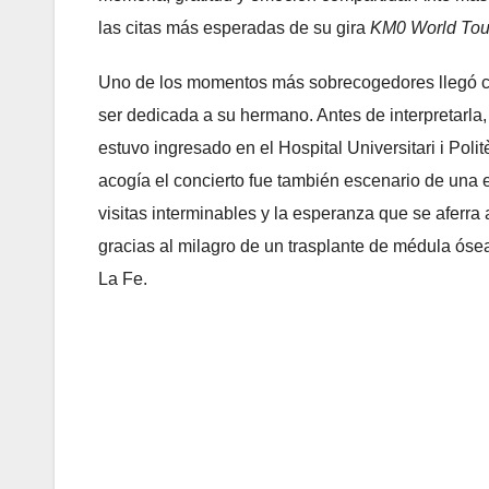
las citas más esperadas de su gira
KM0 World Tou
Uno de los momentos más sobrecogedores llegó 
ser dedicada a su hermano. Antes de interpretarla, 
estuvo ingresado en el Hospital Universitari i Poli
acogía el concierto fue también escenario de una 
visitas interminables y la esperanza que se aferra
gracias al milagro de un trasplante de médula ósea
La Fe.