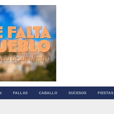
N
FALLAS
CABALLO
SUCESOS
FIESTAS