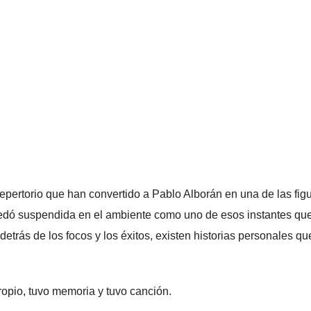
repertorio que han convertido a Pablo Alborán en una de las fig
uedó suspendida en el ambiente como uno de esos instantes qu
detrás de los focos y los éxitos, existen historias personales qu
ropio, tuvo memoria y tuvo canción.