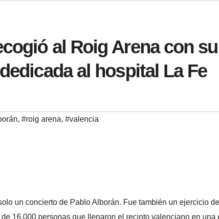
cogió al Roig Arena con su
dedicada al hospital La Fe
borán
,
#roig arena
,
#valencia
olo un concierto de Pablo Alborán. Fue también un ejercicio d
 de 16.000 personas que llenaron el recinto valenciano en una