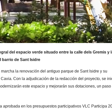
egral del espacio verde situado entre la calle dels Gremis y l
l barrio de Sant Isidre
marcha la renovación del antiguo parque de Sant Isidre y su
 Cavia. Con la adjudicación de la redacción del proyecto, se ini
 modernizarán este espacio y mejorarán sus dotaciones, un paso
 aprobada en los presupuestos participativos VLC Participa 2