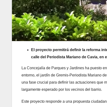
El proyecto permitirá definir la reforma int
calle del Periodista Mariano de Cavia, en e
La Concejalía de Parques y Jardines ha puesto en 
entorno, el jardín de Gremis-Periodista Mariano de
una fase crucial para definir las actuaciones que
largamente esperado por los vecinos del barrio.
Este proyecto responde a una propuesta ciudadana