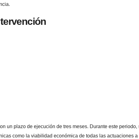
ncia.
ntervención
con un plazo de ejecución de tres meses. Durante este periodo,
écnicas como la viabilidad económica de todas las actuaciones a