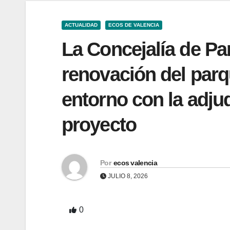
ACTUALIDAD
ECOS DE VALENCIA
La Concejalía de Par
renovación del parq
entorno con la adjud
proyecto
Por
ecos valencia
JULIO 8, 2026
0