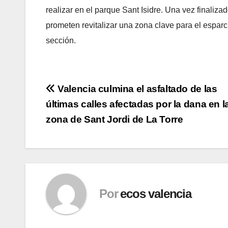
realizar en el parque Sant Isidre. Una vez finalizad
prometen revitalizar una zona clave para el esparci
sección.
Navegación
Valencia culmina el asfaltado de las
últimas calles afectadas por la dana en l
de
zona de Sant Jordi de La Torre
entradas
Por
ecos valencia