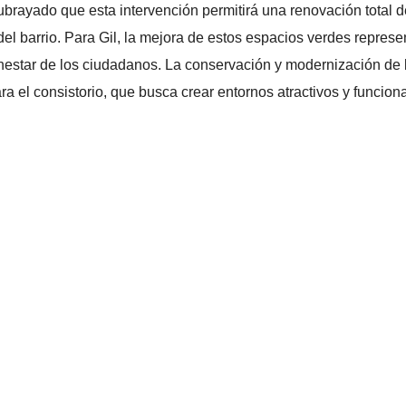
ubrayado que esta intervención permitirá una renovación total d
 barrio. Para Gil, la mejora de estos espacios verdes represe
ienestar de los ciudadanos. La conservación y modernización de 
ra el consistorio, que busca crear entornos atractivos y funcion