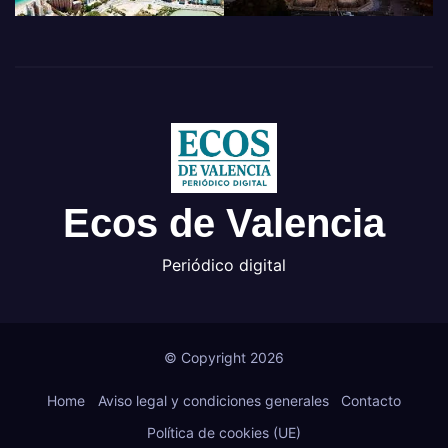
Ecos de Valencia
Periódico digital
© Copyright 2026
Home
Aviso legal y condiciones generales
Contacto
Política de cookies (UE)