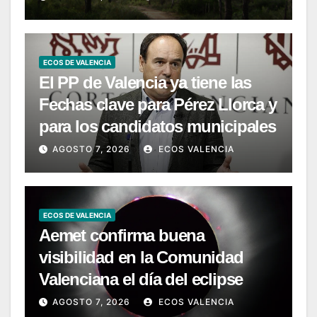
ECOS DE VALENCIA
El PP de Valencia ya tiene las
Fechas clave para Pérez Llorca y
para los candidatos municipales
AGOSTO 7, 2026
ECOS VALENCIA
ECOS DE VALENCIA
Aemet confirma buena
visibilidad en la Comunidad
Valenciana el día del eclipse
AGOSTO 7, 2026
ECOS VALENCIA