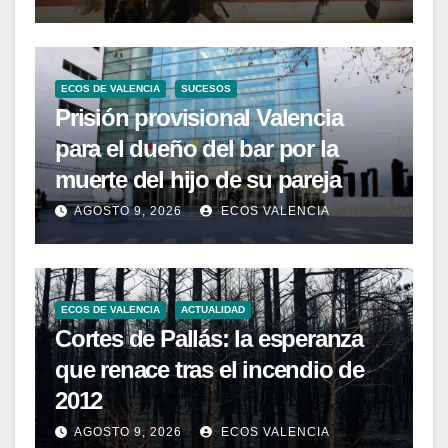
ECOS DE VALENCIA
SUCESOS
Prisión provisional Valencia
para el dueño del bar por la
muerte del hijo de su pareja
AGOSTO 9, 2026
ECOS VALENCIA
ECOS DE VALENCIA
ACTUALIDAD
Cortes de Pallás: la esperanza
que renace tras el incendio de
2012
AGOSTO 9, 2026
ECOS VALENCIA