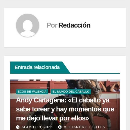
Por
Redacción
Entrada relacionada
ECOS DE VALENCIA
EL MUNDO DEL CABALLO
Andy Cartagena: «El caballo ya
sabe torear y hay momentos que
me dejo llevar por ellos»
AGOSTO 9, 2026
ALEJANDRO CORTÉS