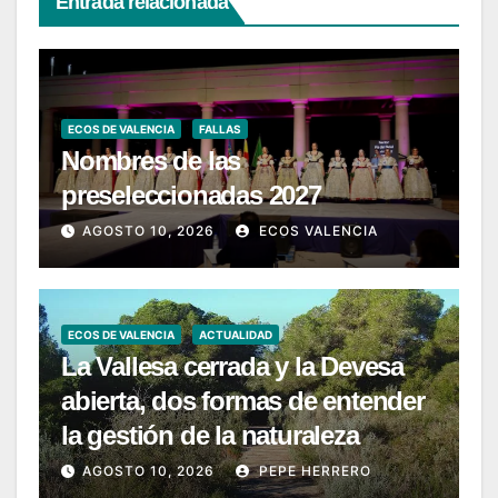
Entrada relacionada
ECOS DE VALENCIA
FALLAS
Nombres de las
preseleccionadas 2027
AGOSTO 10, 2026
ECOS VALENCIA
ECOS DE VALENCIA
ACTUALIDAD
La Vallesa cerrada y la Devesa
abierta, dos formas de entender
la gestión de la naturaleza
AGOSTO 10, 2026
PEPE HERRERO