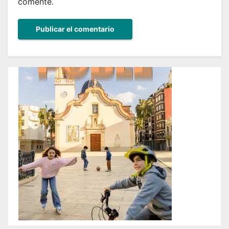
comente.