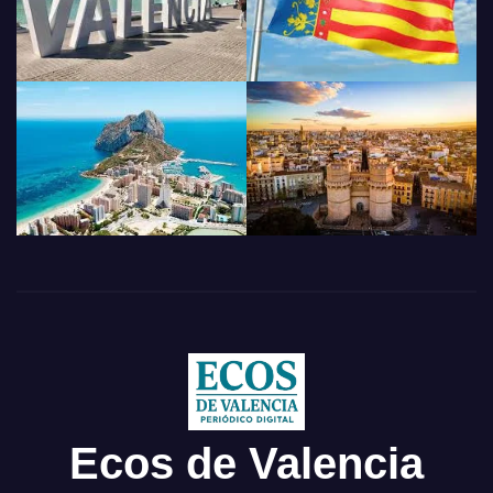
Ecos de Valencia