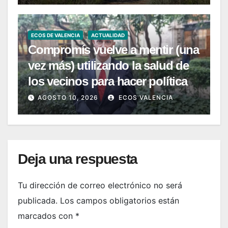
ECOS DE VALENCIA
ACTUALIDAD
Compromís vuelve a mentir (una
vez más) utilizando la salud de
los vecinos para hacer política
AGOSTO 10, 2026
ECOS VALENCIA
Deja una respuesta
Tu dirección de correo electrónico no será
publicada.
Los campos obligatorios están
marcados con
*