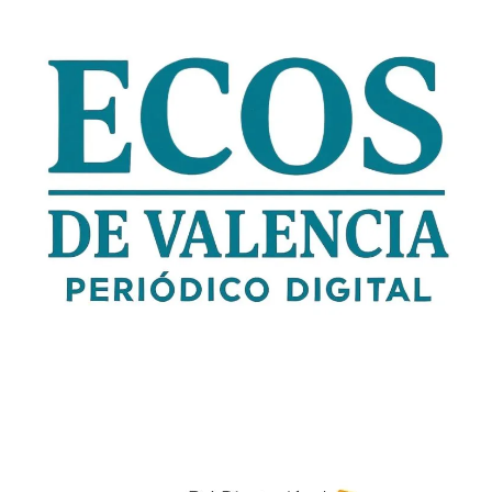
Saltar
al
contenido