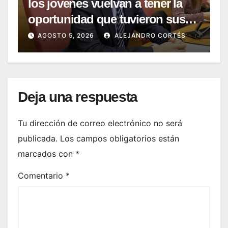
los jovenes vuelvan a tener la
oportunidad que tuvieron sus
padres y sus abuelos: la de
AGOSTO 5, 2026
ALEJANDRO CORTÉS
tener su propia casa.»
Deja una respuesta
Tu dirección de correo electrónico no será
publicada.
Los campos obligatorios están
marcados con
*
Comentario
*