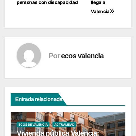
entradas
personas con discapacidad
llega a
Valencia
Por
ecos valencia
Entrada relacionada
ECOS DE VALENCIA
ACTUALIDAD
Vivienda pública Valencia: