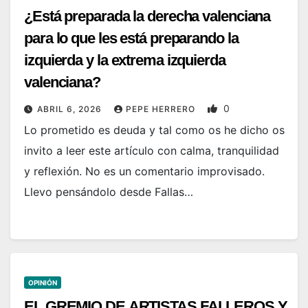
¿Está preparada la derecha valenciana
para lo que les está preparando la
izquierda y la extrema izquierda
valenciana?
0
ABRIL 6, 2026
PEPE HERRERO
Lo prometido es deuda y tal como os he dicho os
invito a leer este artículo con calma, tranquilidad
y reflexión. No es un comentario improvisado.
Llevo pensándolo desde Fallas…
OPINIÓN
EL GREMIO DE ARTISTAS FALLEROS Y