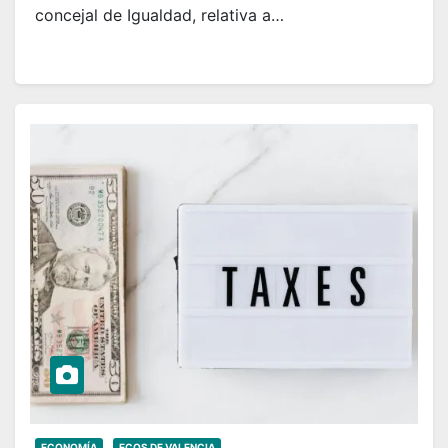
concejal de Igualdad, relativa a…
ECONOMÍA
ECOS DE VALENCIA