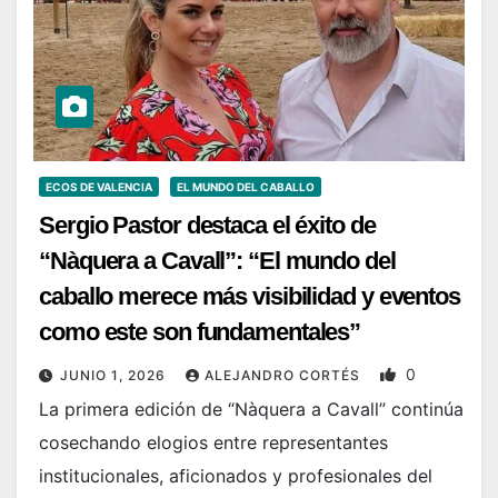
ECOS DE VALENCIA
EL MUNDO DEL CABALLO
Sergio Pastor destaca el éxito de
“Nàquera a Cavall”: “El mundo del
caballo merece más visibilidad y eventos
como este son fundamentales”
0
JUNIO 1, 2026
ALEJANDRO CORTÉS
La primera edición de “Nàquera a Cavall” continúa
cosechando elogios entre representantes
institucionales, aficionados y profesionales del