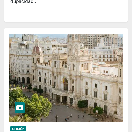
duplicidad…
OPINIÓN