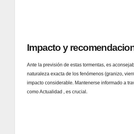
Impacto y recomendacion
Ante la previsión de estas tormentas, es aconsejab
naturaleza exacta de los fenómenos (granizo, vient
impacto considerable. Mantenerse informado a tra
como Actualidad , es crucial.