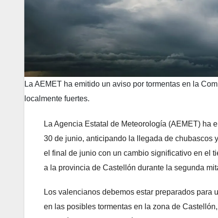
La AEMET ha emitido un aviso por tormentas en la Comu
localmente fuertes.
La Agencia Estatal de Meteorología (AEMET) ha em
30 de junio, anticipando la llegada de chubascos 
el final de junio con un cambio significativo en e
a la provincia de Castellón durante la segunda mit
Los valencianos debemos estar preparados para un
en las posibles tormentas en la zona de Castellón