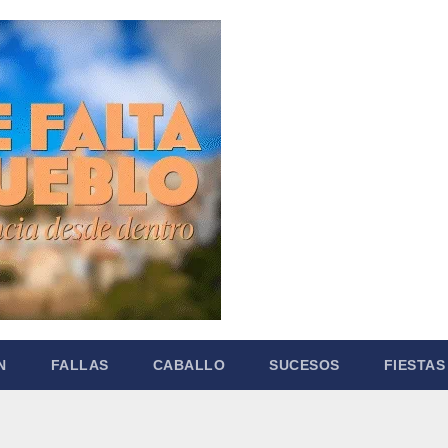
N
FALLAS
CABALLO
SUCESOS
FIESTAS