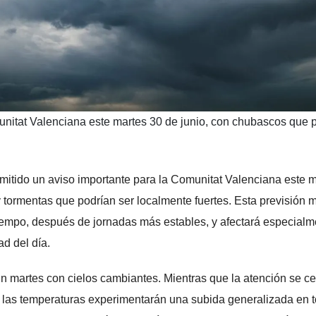
nitat Valenciana este martes 30 de junio, con chubascos que 
itido un aviso importante para la Comunitat Valenciana este 
y tormentas que podrían ser localmente fuertes. Esta previsión 
l tiempo, después de jornadas más estables, y afectará especial
ad del día.
 martes con cielos cambiantes. Mientras que la atención se ce
, las temperaturas experimentarán una subida generalizada en 