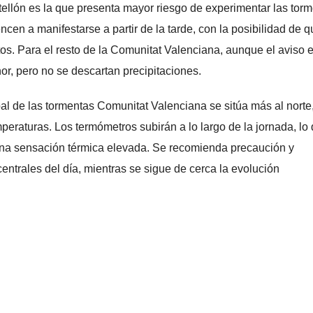
ellón es la que presenta mayor riesgo de experimentar las tor
en a manifestarse a partir de la tarde, con la posibilidad de q
s. Para el resto de la Comunitat Valenciana, aunque el aviso 
nor, pero no se descartan precipitaciones.
pal de las tormentas Comunitat Valenciana se sitúa más al norte
eraturas. Los termómetros subirán a lo largo de la jornada, lo 
na sensación térmica elevada. Se recomienda precaución y
ntrales del día, mientras se sigue de cerca la evolución