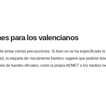
es para los valencianos
le tomar ciertas precauciones. Si bien no se ha especificado la
o), la etiqueta de «localmente fuertes» sugiere que podrían ten
vés de fuentes oficiales, como la propia AEMET o los medios lo