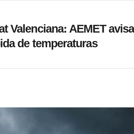
t Valenciana: AEMET avis
ida de temperaturas