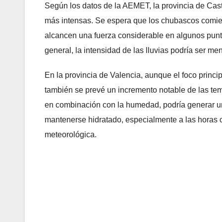
Según los datos de la AEMET, la provincia de Cast
más intensas. Se espera que los chubascos comienc
alcancen una fuerza considerable en algunos punto
general, la intensidad de las lluvias podría ser me
En la provincia de Valencia, aunque el foco princi
también se prevé un incremento notable de las temp
en combinación con la humedad, podría generar u
mantenerse hidratado, especialmente a las horas ce
meteorológica.