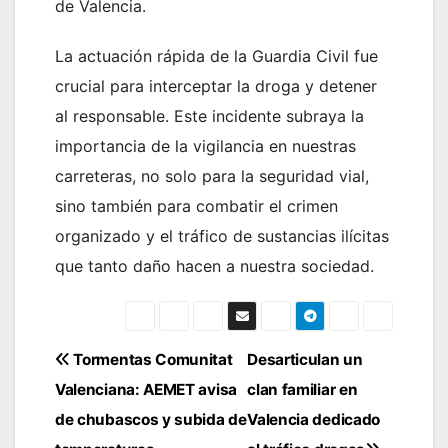
de Valencia.
La actuación rápida de la Guardia Civil fue
crucial para interceptar la droga y detener
al responsable. Este incidente subraya la
importancia de la vigilancia en nuestras
carreteras, no solo para la seguridad vial,
sino también para combatir el crimen
organizado y el tráfico de sustancias ilícitas
que tanto daño hacen a nuestra sociedad.
Navegación
Tormentas Comunitat
Desarticulan un
Valenciana: AEMET avisa
clan familiar en
de
de chubascos y subida de
Valencia dedicado
entradas