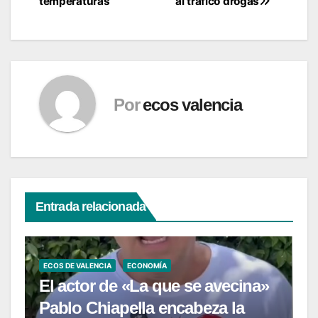
temperaturas
al tráfico drogas
Por
ecos valencia
Entrada relacionada
ECOS DE VALENCIA
ECONOMÍA
El actor de «La que se avecina»
Pablo Chiapella encabeza la