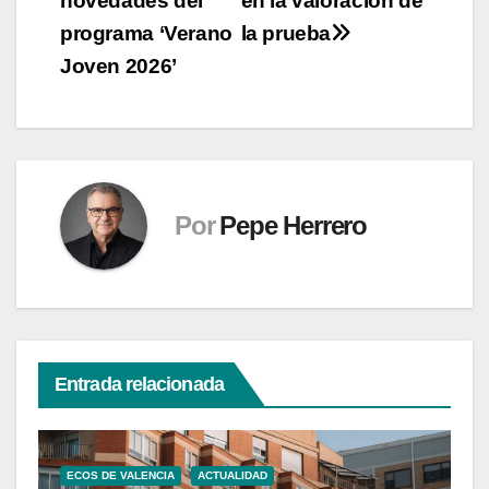
novedades del
en la valoración de
programa ‘Verano
la prueba
Joven 2026’
Por
Pepe Herrero
Entrada relacionada
ECOS DE VALENCIA
ACTUALIDAD