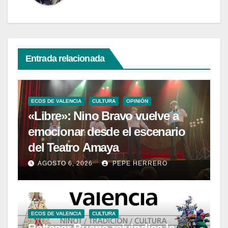
Entrada relacionada
ECOS DE VALENCIA
CULTURA
OPINIÓN
«Libre»: Nino Bravo vuelve a
emocionar desde el escenario
del Teatro Amaya
AGOSTO 6, 2026
PEPE HERRERO
ECOS DE VALENCIA
CULTURA