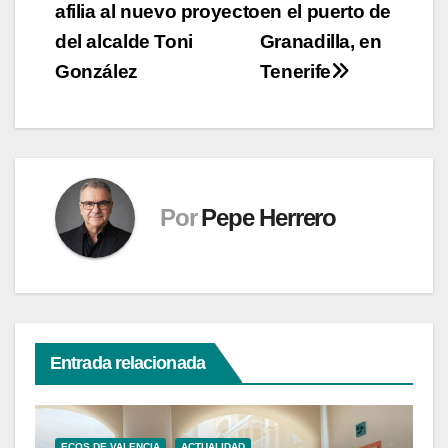
entradas
afilia al nuevo proyecto
en el puerto de
del alcalde Toni
Granadilla, en
González
Tenerife
Por
Pepe Herrero
Entrada relacionada
ECOS DE VALENCIA
ACTUALIDAD