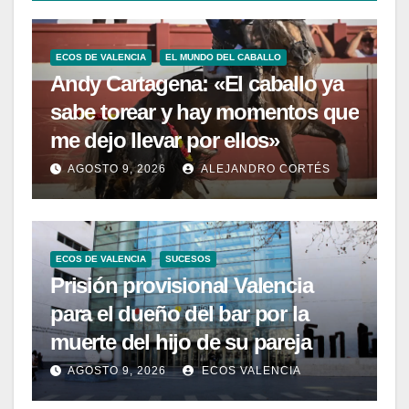
ECOS DE VALENCIA
EL MUNDO DEL CABALLO
Andy Cartagena: «El caballo ya
sabe torear y hay momentos que
me dejo llevar por ellos»
AGOSTO 9, 2026
ALEJANDRO CORTÉS
ECOS DE VALENCIA
SUCESOS
Prisión provisional Valencia
para el dueño del bar por la
muerte del hijo de su pareja
AGOSTO 9, 2026
ECOS VALENCIA