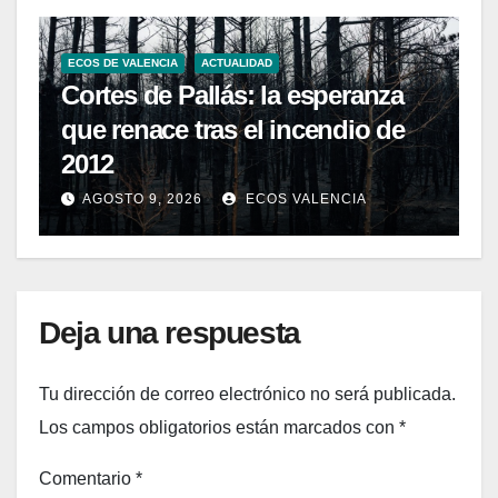
ECOS DE VALENCIA
ACTUALIDAD
Cortes de Pallás: la esperanza
que renace tras el incendio de
2012
AGOSTO 9, 2026
ECOS VALENCIA
Deja una respuesta
Tu dirección de correo electrónico no será publicada.
Los campos obligatorios están marcados con
*
Comentario
*