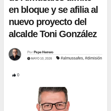
en bloque y se afilia al
nuevo proyecto del
alcalde Toni González
Por
Pepe Herrero
#almussafes
,
#dimisión
MAYO 10, 2026
0