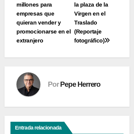
entradas
millones para
la plaza de la
empresas que
Virgen en el
quieran vender y
Traslado
promocionarse en el
(Reportaje
extranjero
fotográfico)
Por
Pepe Herrero
Entrada relacionada