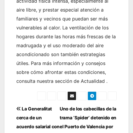
actividad física intensa, especialmente al
aire libre, y prestar especial atención a
familiares y vecinos que puedan ser más
vulnerables al calor. La ventilación de los
hogares durante las horas más frescas de la
madrugada y el uso moderado del aire
acondicionado son también estrategias
útiles. Para más información y consejos
sobre cómo afrontar estas condiciones,
consulta nuestra sección de Actualidad .
Navegación
La Generalitat
Uno de los cabecillas de la
cerca de un
trama ‘Spider’ detenido en
de
acuerdo salarial con
el Puerto de Valencia por