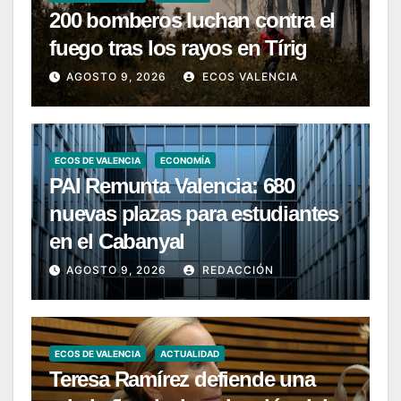
200 bomberos luchan contra el
fuego tras los rayos en Tírig
AGOSTO 9, 2026
ECOS VALENCIA
ECOS DE VALENCIA
ECONOMÍA
PAI Remunta Valencia: 680
nuevas plazas para estudiantes
en el Cabanyal
AGOSTO 9, 2026
REDACCIÓN
ECOS DE VALENCIA
ACTUALIDAD
Teresa Ramírez defiende una