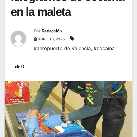
en la maleta
Por
Redacción
ABRIL 13, 2026
#aeropuerto de Valencia
,
#cocaína
0