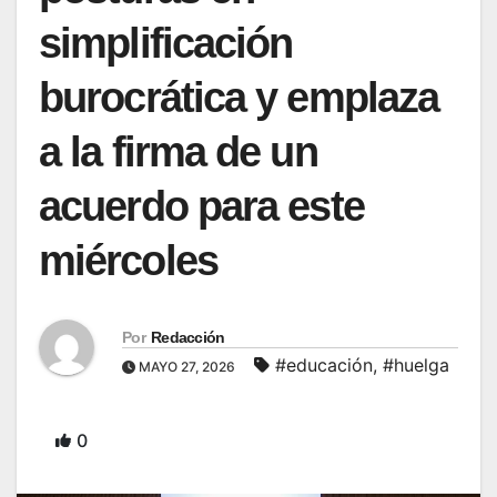
simplificación
burocrática y emplaza
a la firma de un
acuerdo para este
miércoles
Por
Redacción
#educación
,
#huelga
MAYO 27, 2026
0