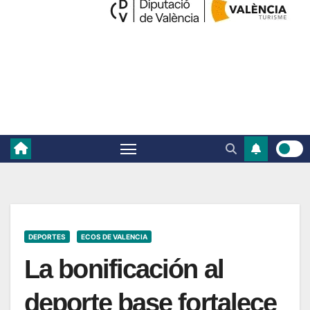
DEPORTES
ECOS DE VALENCIA
La bonificación al
deporte base fortalece