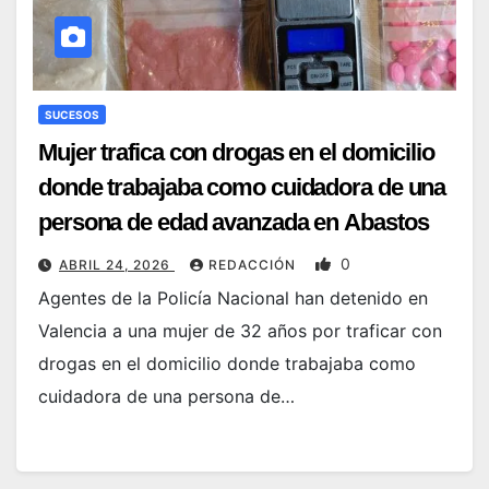
SUCESOS
Mujer trafica con drogas en el domicilio
donde trabajaba como cuidadora de una
persona de edad avanzada en Abastos
0
ABRIL 24, 2026
REDACCIÓN
Agentes de la Policía Nacional han detenido en
Valencia a una mujer de 32 años por traficar con
drogas en el domicilio donde trabajaba como
cuidadora de una persona de…