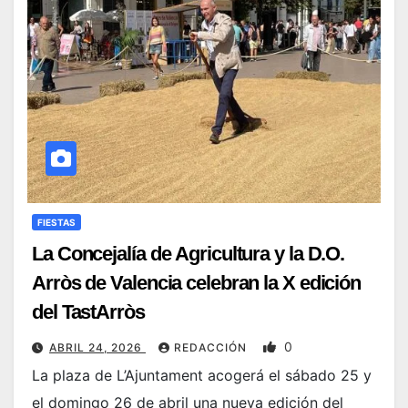
FIESTAS
La Concejalía de Agricultura y la D.O.
Arròs de Valencia celebran la X edición
del TastArròs
0
ABRIL 24, 2026
REDACCIÓN
La plaza de L’Ajuntament acogerá el sábado 25 y
el domingo 26 de abril una nueva edición del