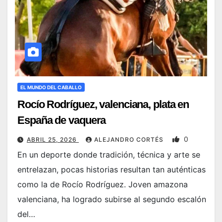
EL MUNDO DEL CABALLO
Rocío Rodríguez, valenciana, plata en
España de vaquera
0
ABRIL 25, 2026
ALEJANDRO CORTÉS
En un deporte donde tradición, técnica y arte se
entrelazan, pocas historias resultan tan auténticas
como la de Rocío Rodríguez. Joven amazona
valenciana, ha logrado subirse al segundo escalón
del…