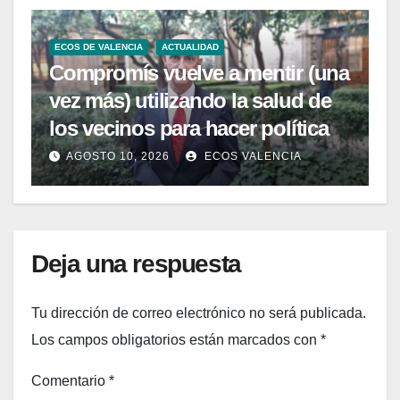
ECOS DE VALENCIA
ACTUALIDAD
Compromís vuelve a mentir (una
vez más) utilizando la salud de
los vecinos para hacer política
AGOSTO 10, 2026
ECOS VALENCIA
Deja una respuesta
Tu dirección de correo electrónico no será publicada.
Los campos obligatorios están marcados con
*
Comentario
*