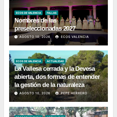
ECOS DE VALENCIA
FALLAS
Nombres de las
preseleccionadas 2027
AGOSTO 10, 2026
ECOS VALENCIA
ECOS DE VALENCIA
ACTUALIDAD
La Vallesa cerrada y la Devesa
abierta, dos formas de entender
la gestión de la naturaleza
AGOSTO 10, 2026
PEPE HERRERO