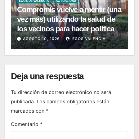
ECOS DE VALENCIA
ACTUALIDAD
Compromís vuelve a mentir (una
vez más) utilizando la salud de
los vecinos para hacer política
AGOSTO 10, 2026
ECOS VALENCIA
Deja una respuesta
Tu dirección de correo electrónico no será
publicada.
Los campos obligatorios están
marcados con
*
Comentario
*