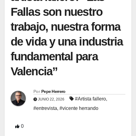
Fallas son nuestro
trabajo, nuestra forma
de vida y una industria
fundamental para
Valencia”
Por
Pepe Herrero
#Artista fallero
,
JUNIO 22, 2026
#entrevista
,
#vicente herrando
0