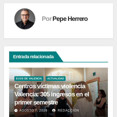
Por
Pepe Herrero
Entrada relacionada
ECOS DE VALENCIA
ACTUALIDAD
Centros víctimas violencia
Valencia: 305 ingresos en el
primer semestre
AGOSTO 7, 2026
REDACCIÓN