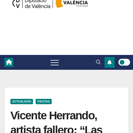
ACTUALIDAD
FIESTAS
Vicente Herrando,
artista fallero: “Las