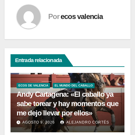
Por
ecos valencia
Entrada relacionada
ECOS DE VALENCIA
EL MUNDO DEL CABALLO
Andy Cartagena: «El caballo ya
sabe torear y hay momentos que
me dejo llevar por ellos»
AGOSTO 9, 2026
ALEJANDRO CORTÉS