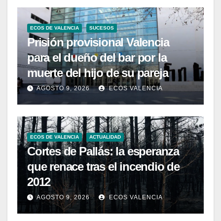
ECOS DE VALENCIA
SUCESOS
Prisión provisional Valencia
para el dueño del bar por la
muerte del hijo de su pareja
AGOSTO 9, 2026
ECOS VALENCIA
ECOS DE VALENCIA
ACTUALIDAD
Cortes de Pallás: la esperanza
que renace tras el incendio de
2012
AGOSTO 9, 2026
ECOS VALENCIA